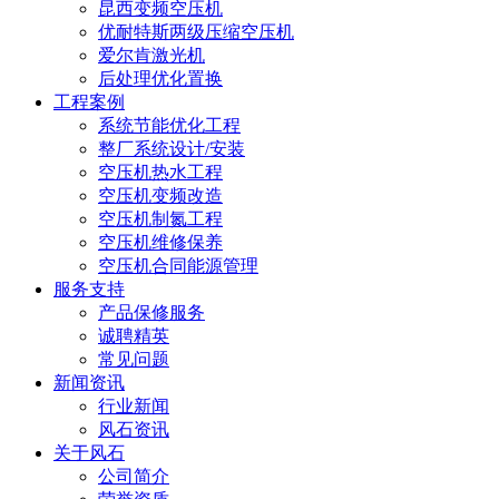
昆西变频空压机
优耐特斯两级压缩空压机
爱尔肯激光机
后处理优化置换
工程案例
系统节能优化工程
整厂系统设计/安装
空压机热水工程
空压机变频改造
空压机制氮工程
空压机维修保养
空压机合同能源管理
服务支持
产品保修服务
诚聘精英
常见问题
新闻资讯
行业新闻
风石资讯
关于风石
公司简介