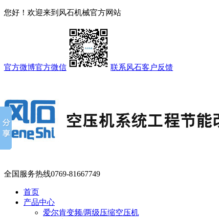
您好！欢迎来到风石机械官方网站
官方微博
官方微信
联系风石
客户反馈
全国服务热线
0769-81667749
首页
产品中心
爱尔肯变频/两级压缩空压机