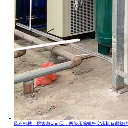
风石机械：厉害啦word天，两级压缩螺杆空压机有哪些