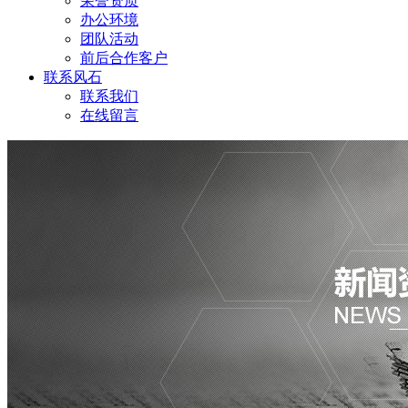
荣誉资质
办公环境
团队活动
前后合作客户
联系风石
联系我们
在线留言