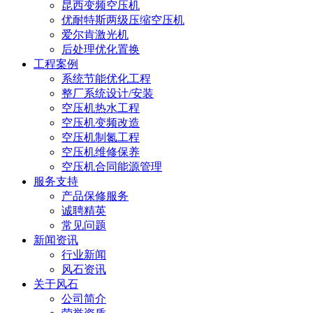
昆西变频空压机
优耐特斯两级压缩空压机
爱尔肯激光机
后处理优化置换
工程案例
系统节能优化工程
整厂系统设计/安装
空压机热水工程
空压机变频改造
空压机制氮工程
空压机维修保养
空压机合同能源管理
服务支持
产品保修服务
诚聘精英
常见问题
新闻资讯
行业新闻
风石资讯
关于风石
公司简介