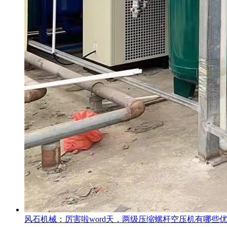
风石机械：厉害啦word天，两级压缩螺杆空压机有哪些