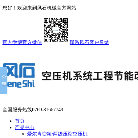
您好！欢迎来到风石机械官方网站
官方微博
官方微信
联系风石
客户反馈
全国服务热线
0769-81667749
首页
产品中心
爱尔肯变频/两级压缩空压机