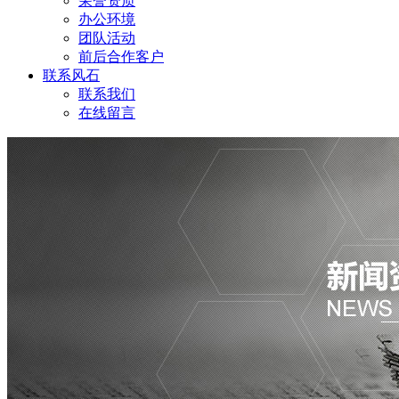
荣誉资质
办公环境
团队活动
前后合作客户
联系风石
联系我们
在线留言