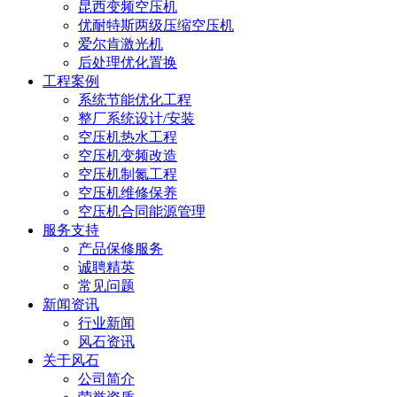
昆西变频空压机
优耐特斯两级压缩空压机
爱尔肯激光机
后处理优化置换
工程案例
系统节能优化工程
整厂系统设计/安装
空压机热水工程
空压机变频改造
空压机制氮工程
空压机维修保养
空压机合同能源管理
服务支持
产品保修服务
诚聘精英
常见问题
新闻资讯
行业新闻
风石资讯
关于风石
公司简介