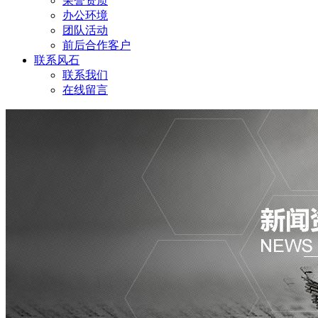
荣誉资质
办公环境
团队活动
前后合作客户
联系风石
联系我们
在线留言