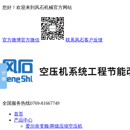
您好！欢迎来到风石机械官方网站
官方微博
官方微信
联系风石
客户反馈
全国服务热线
0769-81667749
首页
产品中心
爱尔肯变频/两级压缩空压机