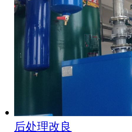
后处理改良