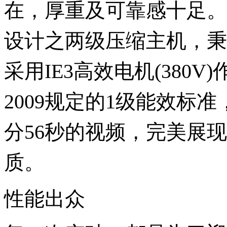
在，厚重及可靠感十足。
设计之两级压缩主机，秉
采用
IE3
高效电机
(380V)
2009
规定的
1
级能效标准
分
56
秒的视频，完美展现
质。
性能出众